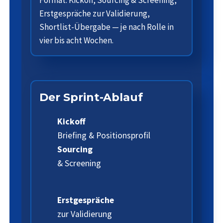
Erstgespräche zur Validierung,
Shortlist-Übergabe — je nach Rolle in
vier bis acht Wochen.
Der Sprint-Ablauf
Kickoff
Briefing & Positionsprofil
Sourcing
& Screening
Erstgespräche
zur Validierung