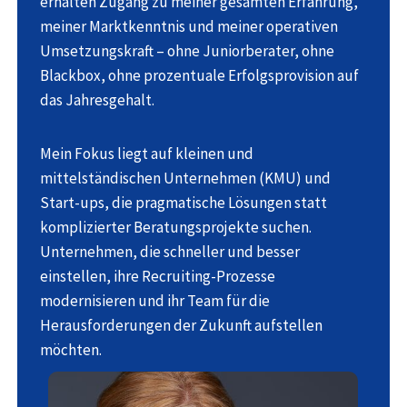
erhalten Zugang zu meiner gesamten Erfahrung,
meiner Marktkenntnis und meiner operativen
Umsetzungskraft – ohne Juniorberater, ohne
Blackbox, ohne prozentuale Erfolgsprovision auf
das Jahresgehalt.
Mein Fokus liegt auf kleinen und
mittelständischen Unternehmen (KMU) und
Start-ups, die pragmatische Lösungen statt
komplizierter Beratungsprojekte suchen.
Unternehmen, die schneller und besser
einstellen, ihre Recruiting-Prozesse
modernisieren und ihr Team für die
Herausforderungen der Zukunft aufstellen
möchten.