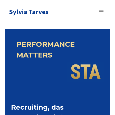
Zum
Inhalt
Sylvia Tarves
springen
PERFORMANCE
MATTERS
Recruiting, das