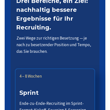
Drei Bereiche, ein Ziel:
nachhaltig bessere
Ergebnisse für Ihr
Recruiting.
Zwei Wege zur richtigen Besetzung — je
nach zu besetzender Position und Tempo,
das Sie brauchen.
4 – 8 Wochen
Sprint
Ende-zu-Ende-Recruiting im Sprint-
Format: Kickoff, Sourcing & Screening,